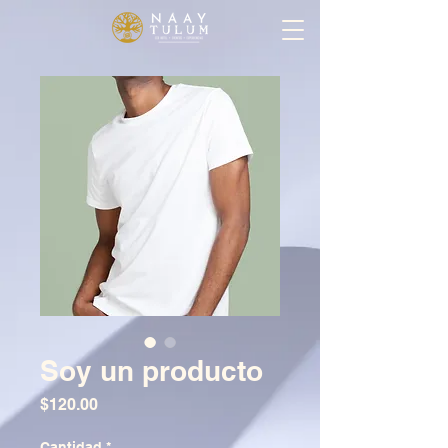
Soy un producto
Precio
$120.00
Cantidad
*